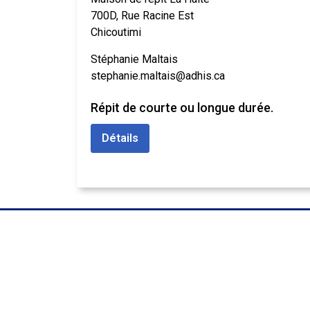
700D, Rue Racine Est
Chicoutimi
Stéphanie Maltais
stephanie.maltais@adhis.ca
Répit de courte ou longue durée.
Détails