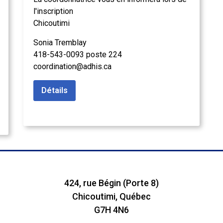
l'inscription
Chicoutimi
Sonia Tremblay
418-543-0093 poste 224
coordination@adhis.ca
Détails
424, rue Bégin (Porte 8)
Chicoutimi, Québec
G7H 4N6