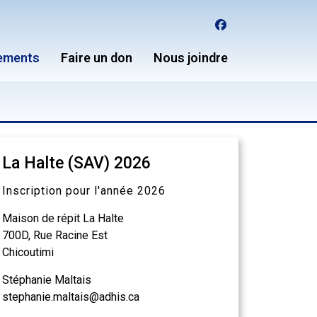
facebook
ements
Faire un don
Nous joindre
La Halte (SAV) 2026
Inscription pour l'année 2026
Maison de répit La Halte
700D, Rue Racine Est
Chicoutimi
Stéphanie Maltais
stephanie.maltais@adhis.ca