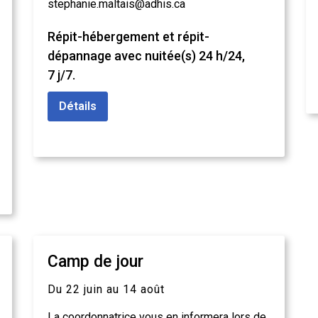
stephanie.maltais@adhis.ca
Répit-hébergement et répit-
dépannage avec nuitée(s) 24 h/24,
7 j/7.
Détails
Camp de jour
Du 22 juin au 14 août
La coordonnatrice vous en informera lors de