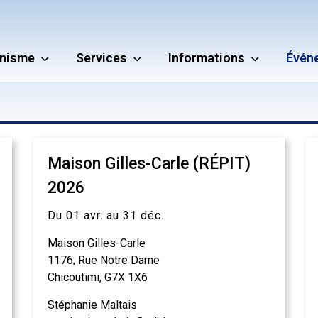
nisme
Services
Informations
Évén
Maison Gilles-Carle (RÉPIT)
2026
Du 01 avr. au 31 déc.
Maison Gilles-Carle
1176, Rue Notre Dame
Chicoutimi, G7X 1X6
Stéphanie Maltais