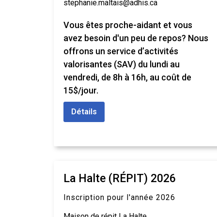
stephanie.maltais@adhis.ca
Vous êtes proche-aidant et vous
avez besoin d'un peu de repos? Nous
offrons un service d’activités
valorisantes (SAV) du lundi au
vendredi, de 8h à 16h, au coût de
15$/jour.
Détails
La Halte (RÉPIT) 2026
Inscription pour l'année 2026
Maison de répit La Halte