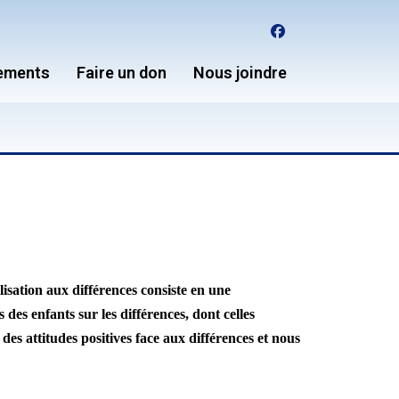
facebook
ements
Faire un don
Nous joindre
sation aux différences consiste en une
es enfants sur les différences, dont celles
des attitudes positives face aux différences et nous