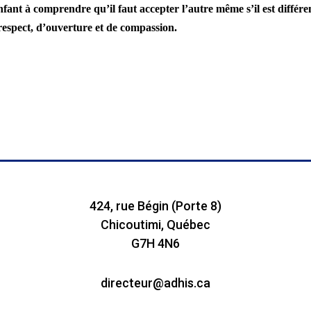
nfant à comprendre qu’il faut accepter l’autre même s’il est différen
respect, d’ouverture et de compassion.
424, rue Bégin (Porte 8)
Chicoutimi, Québec
G7H 4N6
directeur@adhis.ca