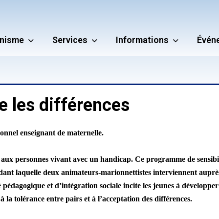
nisme
Services
Informations
Évén
re les différences
onnel enseignant de maternelle.
t aux personnes vivant avec un handicap. Ce programme de sensibili
nt laquelle deux animateurs-marionnettistes interviennent auprès d
pédagogique et d’intégration sociale incite les jeunes à développer 
 à la tolérance entre pairs et à l’acceptation des différences.