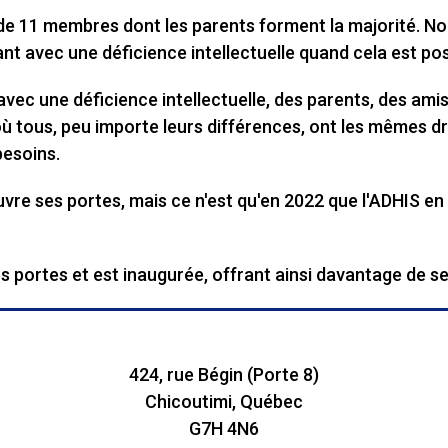
 de 11 membres dont les parents forment la majorité. 
t avec une déficience intellectuelle quand cela est pos
c une déficience intellectuelle, des parents, des amis,
ù tous, peu importe leurs différences, ont les mêmes dr
besoins.
 ouvre ses portes, mais ce n'est qu'en 2022 que l'ADHIS e
s portes et est inaugurée, offrant ainsi davantage de s
424, rue Bégin (Porte 8)
Chicoutimi, Québec
G7H 4N6