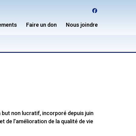
facebook
ements
Faire un don
Nous joindre
but non lucratif, incorporé depuis juin
t de l’amélioration de la qualité de vie