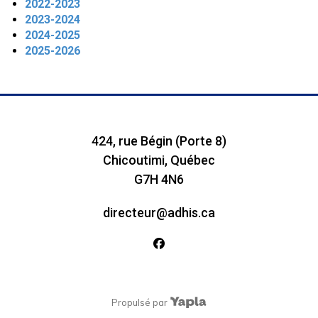
2022-2023
2023-2024
2024-2025
2025-2026
424, rue Bégin (Porte 8)
Chicoutimi, Québec
G7H 4N6
directeur@adhis.ca
facebook
Propulsé par