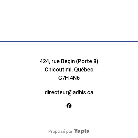
424, rue Bégin (Porte 8)
Chicoutimi, Québec
G7H 4N6
directeur@adhis.ca
facebook
Propulsé par